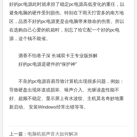
好的pc电源此时就承担了稳定pc电源高低变化的重任，以
避免电脑的硬件受到损伤。特别在下雨天打雷多的南方地
区，品质不好的pc电源更是会电脑带来致命的伤害。所以
在选购自己心爱的机箱时，别忘了给它配一个好的pc电
源，这个钱不能省。
酒香不怕巷子深 长城双卡王专业版拆解
好的pc电源是硬件的“保护神”
不良的pc电源容易导致计算机出现很多问题，例如：
导致硬盘出现坏道或损坏、噪声介入、光驱读盘性能不
好、超频不稳定、显示屏上有水波纹、主机莫名奇妙地重
新启动、 安装Windows经常出错等等。
上一篇：
电脑机箱声音大如何解决