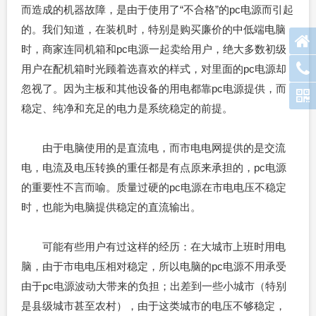
而造成的机器故障，是由于使用了“不合格”的pc电源而引起
的。我们知道，在装机时，特别是购买廉价的中低端电脑
时，商家连同机箱和pc电源一起卖给用户，绝大多数初级
用户在配机箱时光顾着选喜欢的样式，对里面的pc电源却
忽视了。因为主板和其他设备的用电都靠pc电源提供，而
稳定、纯净和充足的电力是系统稳定的前提。
由于电脑使用的是直流电，而市电电网提供的是交流
电，电流及电压转换的重任都是有点原来承担的，pc电源
的重要性不言而喻。质量过硬的pc电源在市电电压不稳定
时，也能为电脑提供稳定的直流输出。
可能有些用户有过这样的经历：在大城市上班时用电
脑，由于市电电压相对稳定，所以电脑的pc电源不用承受
由于pc电源波动大带来的负担；出差到一些小城市（特别
是县级城市甚至农村），由于这类城市的电压不够稳定，