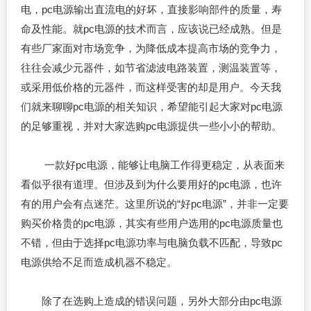
电，pc电源输出直流电的好坏，直接影响部件的质量，寿
命及性能。就pc电源的技术而言，应该说已经成熟。但是
有些厂家面对市场竞争，为降低成本提高市场的竞争力，
往往会减少元器件，如节省滤波电路装置，测温装置等，
或采用低价格的元器件，而这样受害的却是用户。今天我
们就来聊聊pc电源的相关知识，希望能引起大家对pc电源
的足够重视，并对大家选购pc电源提供一些小小的帮助。
一款好pc电源，能够让电脑工作得更稳定，从表面来
看似乎很有道理。但涉及到为什么要用好的pc电源，也许
有的用户会有点迷茫。这里所说的“好pc电源”，并非一定要
购买价格贵的pc电源，其实有些用户选用的pc电源质量也
不错，但由于选择pc电源功率与电脑负载不匹配，导致pc
电源供给不足而造成机器不稳定。
除了在选购上造成的错误问题，另外大部分由pc电源