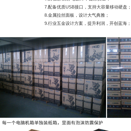
7.配备优质USB接口，支持大容量移动硬盘
8.金属拉丝面板，设计大气典雅；
9.行业五金设计方案，提升利润，开创蓝海