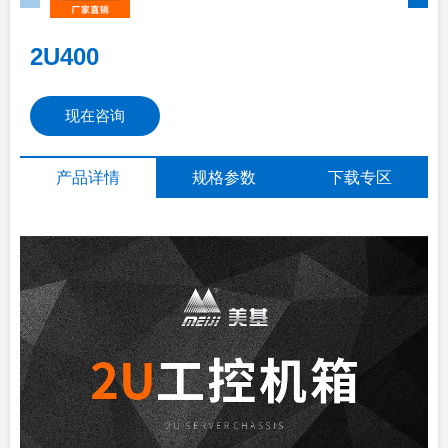
2U400
现在咨询
产品详情
规格参数
下载专区