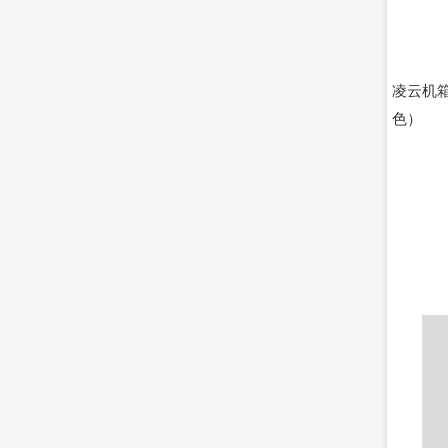
凌云机
色）