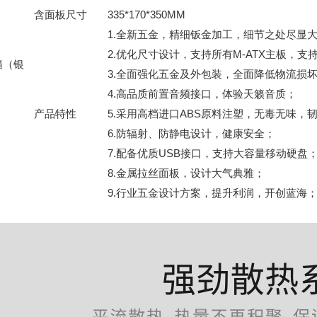
含面板尺寸
335*170*350MM
1.全新五金，精细钣金加工，细节之处尽显
2.优化尺寸设计，支持所有M-ATX主板，
箱（银
3.全面强化五金及外包装，全面降低物流损
4.高品质前置音频接口，体验天籁音质；
产品特性
5.采用高档进口ABS原料注塑，无毒无味，
6.防辐射、防静电设计，健康安全；
7.配备优质USB接口，支持大容量移动硬盘
8.金属拉丝面板，设计大气典雅；
9.行业五金设计方案，提升利润，开创蓝