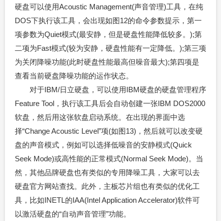
硬盘可以使用Acoustic Management(声音管理)工具，在纯
DOS下执行该工具，会出现如图12的命令参数提示，第一
项参数为Quiet模式(最安静，但是硬盘性能降低较多。);第
二项为Fast模式(较为安静，硬盘性能有一定降低。);第三项
为关闭降噪功能(此时硬盘性能最高但噪音最大);第四项是
查看当前硬盘降噪功能的运作状态。
对于IBM/日立硬盘，可以使用IBM硬盘的硬盘管理程序
Feature Tool，执行该工具后会自动创建一张IBM DOS2000
软盘，然后用这张软盘启动系统。在出现的界面中选
择“Change Acoustic Level”项(如图13)，然后就可以改变硬
盘的声音模式，例如可以选择低噪音的安静模式(Quick
Seek Mode)或高性能的正常模式(Normal Seek Mode)。当
然，其他品牌硬盘也有类似的专用降噪工具，大家可以去
硬盘官方网站查找。此外，主板芯片组也有类似的优化工
具，比如INETL的IAA(Intel Application Accelerator)软件可
以激活硬盘的“自动声音管理”功能。