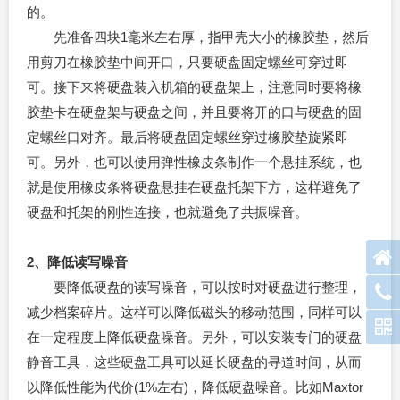
的。
先准备四块1毫米左右厚，指甲壳大小的橡胶垫，然后
用剪刀在橡胶垫中间开口，只要硬盘固定螺丝可穿过即
可。接下来将硬盘装入机箱的硬盘架上，注意同时要将橡
胶垫卡在硬盘架与硬盘之间，并且要将开的口与硬盘的固
定螺丝口对齐。最后将硬盘固定螺丝穿过橡胶垫旋紧即
可。另外，也可以使用弹性橡皮条制作一个悬挂系统，也
就是使用橡皮条将硬盘悬挂在硬盘托架下方，这样避免了
硬盘和托架的刚性连接，也就避免了共振噪音。
2、降低读写噪音
要降低硬盘的读写噪音，可以按时对硬盘进行整理，
减少档案碎片。这样可以降低磁头的移动范围，同样可以
在一定程度上降低硬盘噪音。另外，可以安装专门的硬盘
静音工具，这些硬盘工具可以延长硬盘的寻道时间，从而
以降低性能为代价(1%左右)，降低硬盘噪音。比如Maxtor